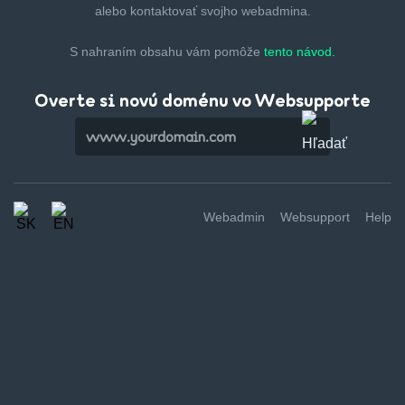
alebo kontaktovať svojho webadmina.
S nahraním obsahu vám pomôže
tento návod.
Overte si novú doménu vo Websupporte
Webadmin
Websupport
Help