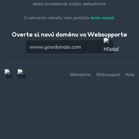
alebo kontaktovať svojho webadmina.
S nahraním obsahu vám pomôže
tento návod.
Overte si novú doménu vo Websupporte
Webadmin
Websupport
Help