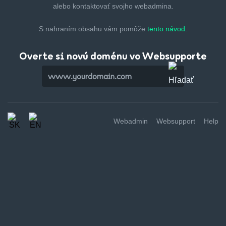
alebo kontaktovať svojho webadmina.
S nahraním obsahu vám pomôže
tento návod.
Overte si novú doménu vo Websupporte
Webadmin
Websupport
Help