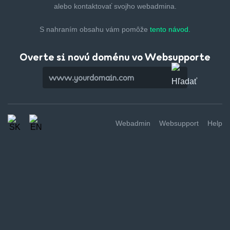
alebo kontaktovať svojho webadmina.
S nahraním obsahu vám pomôže
tento návod.
Overte si novú doménu vo Websupporte
Webadmin
Websupport
Help