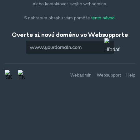
alebo kontaktovať svojho webadmina.
S nahraním obsahu vám pomôže
tento návod.
Overte si novú doménu vo Websupporte
Webadmin
Websupport
Help