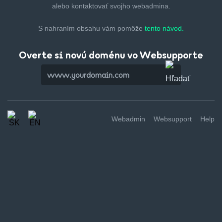
alebo kontaktovať svojho webadmina.
S nahraním obsahu vám pomôže
tento návod.
Overte si novú doménu vo Websupporte
Webadmin
Websupport
Help