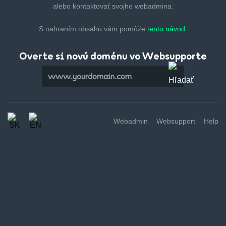
alebo kontaktovať svojho webadmina.
S nahraním obsahu vám pomôže
tento návod.
Overte si novú doménu vo Websupporte
Webadmin
Websupport
Help