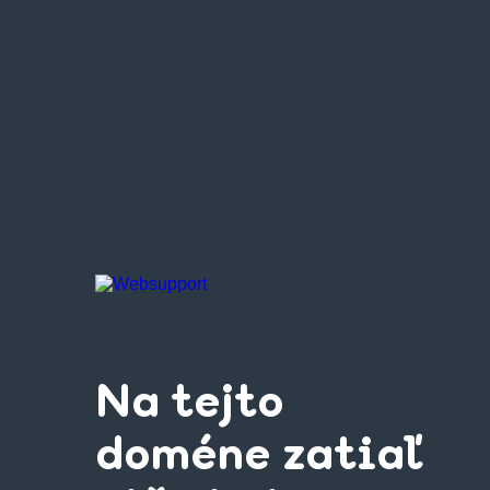
Na tejto
doméne zatiaľ