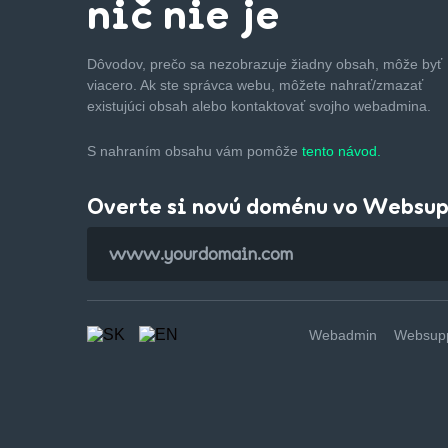
nič nie je
Dôvodov, prečo sa nezobrazuje žiadny obsah, môže byť
viacero. Ak ste správca webu, môžete nahrať/zmazať
existujúci obsah alebo kontaktovať svojho webadmina.
S nahraním obsahu vám pomôže
tento návod.
Overte si novú doménu vo Websu
Webadmin
Websupp