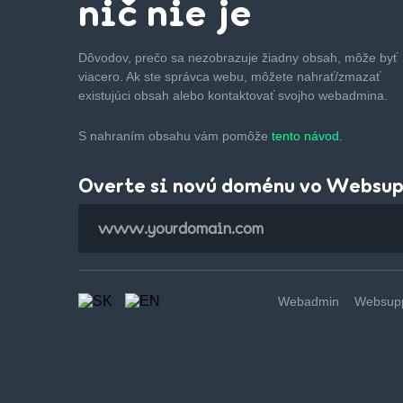
nič nie je
Dôvodov, prečo sa nezobrazuje žiadny obsah, môže byť
viacero. Ak ste správca webu, môžete nahrať/zmazať
existujúci obsah alebo kontaktovať svojho webadmina.
S nahraním obsahu vám pomôže
tento návod.
Overte si novú doménu vo Websu
Webadmin
Websupp