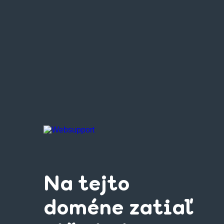
Na tejto
doméne zatiaľ