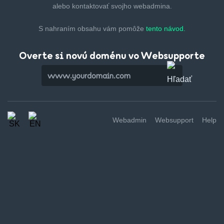
alebo kontaktovať svojho webadmina.
S nahraním obsahu vám pomôže
tento návod.
Overte si novú doménu vo Websupporte
Webadmin
Websupport
Help