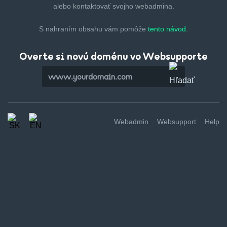
alebo kontaktovať svojho webadmina.
S nahraním obsahu vám pomôže
tento návod.
Overte si novú doménu vo Websupporte
Webadmin
Websupport
Help